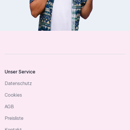
Footer
Unser Service
Datenschutz
Cookies
AGB
Preisliste
Kontakt